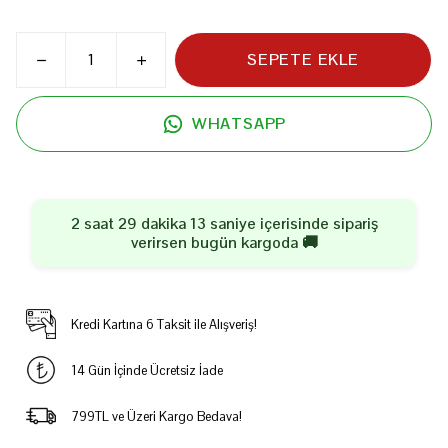
SEPETE EKLE
WHATSAPP
2 saat 29 dakika 13 saniye
içerisinde sipariş
verirsen
bugün
kargoda 🚚
Kredi Kartına 6 Taksit ile Alışveriş!
14 Gün İçinde Ücretsiz İade
799TL ve Üzeri Kargo Bedava!