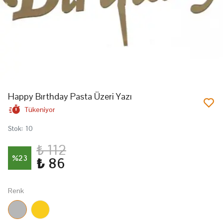
Happy Bırthday Pasta Üzeri Yazı
Tükeniyor
Stok
:
10
₺ 112
%
23
₺ 86
Renk