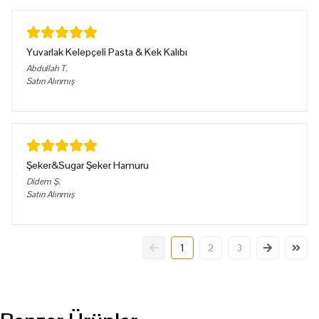
Yuvarlak Kelepçeli Pasta & Kek Kalıbı
Abdullah
T.
Satın Alınmış
Şeker&Sugar Şeker Hamuru
Didem
Ş.
Satın Alınmış
1
2
3