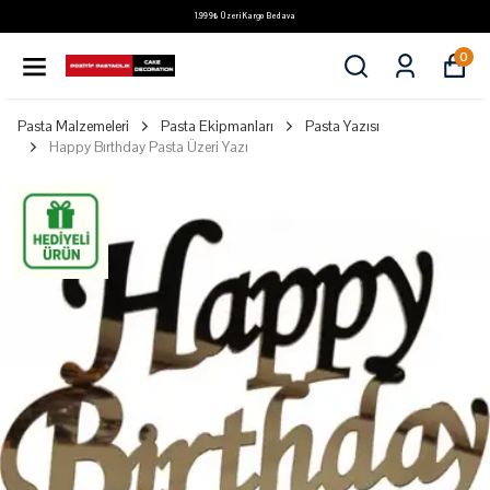
1.999₺ Üzeri Kargo Bedava
0
Pasta Malzemeleri
Pasta Ekipmanları
Pasta Yazısı
Happy Bırthday Pasta Üzeri Yazı