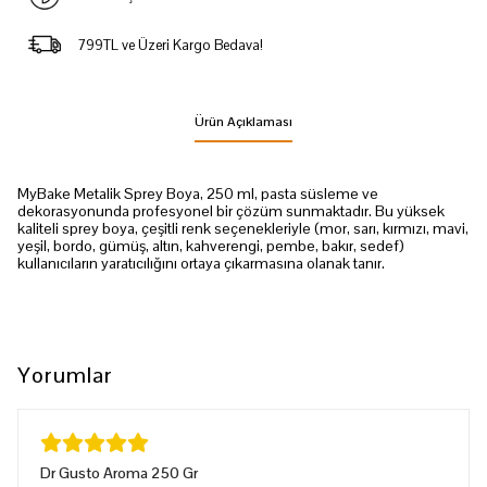
799TL ve Üzeri Kargo Bedava!
Ürün Açıklaması
MyBake Metalik Sprey Boya, 250 ml, pasta süsleme ve
dekorasyonunda profesyonel bir çözüm sunmaktadır. Bu yüksek
kaliteli sprey boya, çeşitli renk seçenekleriyle (mor, sarı, kırmızı, mavi,
yeşil, bordo, gümüş, altın, kahverengi, pembe, bakır, sedef)
kullanıcıların yaratıcılığını ortaya çıkarmasına olanak tanır.
Yorumlar
Dr Gusto Aroma 250 Gr