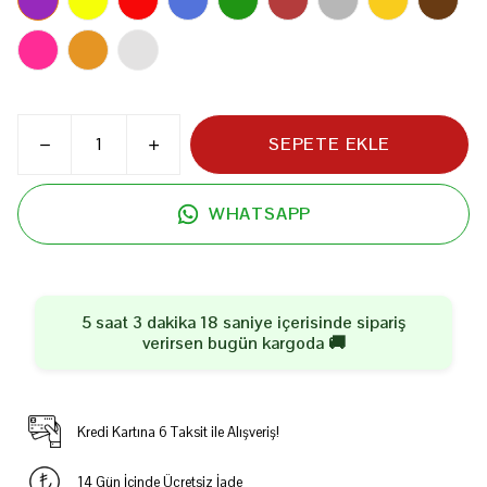
SEPETE EKLE
WHATSAPP
5 saat 3 dakika 18 saniye
içerisinde sipariş
verirsen
bugün
kargoda 🚚
Kredi Kartına 6 Taksit ile Alışveriş!
14 Gün İçinde Ücretsiz İade