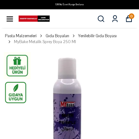
1.999₺ Üzeri Kargo Bedava
0
Pasta Malzemeleri
Gıda Boyaları
Yenilebilir Gıda Boyası
MyBake Metalik Sprey Boya 250 Ml