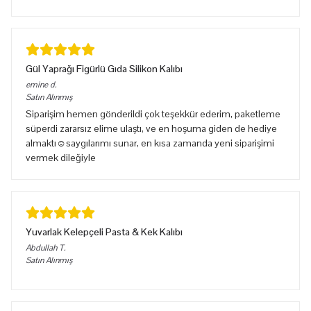
Gül Yaprağı Figürlü Gıda Silikon Kalıbı
emine
d.
Satın Alınmış
Siparişim hemen gönderildi çok teşekkür ederim, paketleme
süperdi zararsız elime ulaştı, ve en hoşuma giden de hediye
almaktı☺️saygılarımı sunar, en kısa zamanda yeni siparişimi
vermek dileğiyle
Yuvarlak Kelepçeli Pasta & Kek Kalıbı
Abdullah
T.
Satın Alınmış