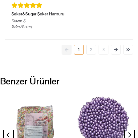
Şeker&Sugar Şeker Hamuru
Didem
Ş.
Satın Alınmış
1
2
3
Benzer Ürünler