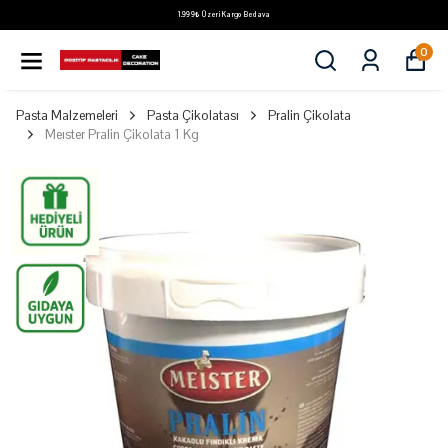
1.999₺ Üzeri Kargo Bedava
0
Pasta Malzemeleri
Pasta Çikolatası
Pralin Çikolata
Meıster Pralin Çikolata 1 Kg