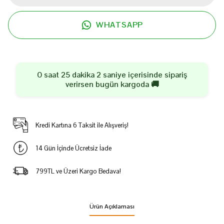
WHATSAPP
0 saat 25 dakika 2 saniye
içerisinde sipariş
verirsen
bugün
kargoda 🚚
Kredi Kartına 6 Taksit ile Alışveriş!
14 Gün İçinde Ücretsiz İade
799TL ve Üzeri Kargo Bedava!
Ürün Açıklaması