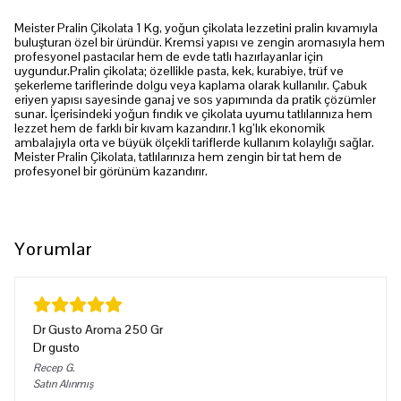
Meister Pralin Çikolata 1 Kg, yoğun çikolata lezzetini pralin kıvamıyla
buluşturan özel bir üründür. Kremsi yapısı ve zengin aromasıyla hem
profesyonel pastacılar hem de evde tatlı hazırlayanlar için
uygundur.Pralin çikolata; özellikle pasta, kek, kurabiye, trüf ve
şekerleme tariflerinde dolgu veya kaplama olarak kullanılır. Çabuk
eriyen yapısı sayesinde ganaj ve sos yapımında da pratik çözümler
sunar. İçerisindeki yoğun fındık ve çikolata uyumu tatlılarınıza hem
lezzet hem de farklı bir kıvam kazandırır.1 kg’lık ekonomik
ambalajıyla orta ve büyük ölçekli tariflerde kullanım kolaylığı sağlar.
Meister Pralin Çikolata, tatlılarınıza hem zengin bir tat hem de
profesyonel bir görünüm kazandırır.
Yorumlar
Dr Gusto Aroma 250 Gr
Dr gusto
Recep
G.
Satın Alınmış