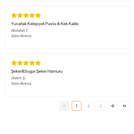
Yuvarlak Kelepçeli Pasta & Kek Kalıbı
Abdullah
T.
Satın Alınmış
Şeker&Sugar Şeker Hamuru
Didem
Ş.
Satın Alınmış
1
2
3