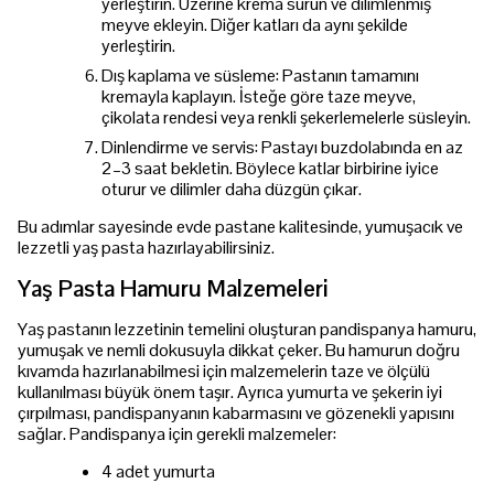
yerleştirin. Üzerine krema sürün ve dilimlenmiş
meyve ekleyin. Diğer katları da aynı şekilde
yerleştirin.
Dış kaplama ve süsleme: Pastanın tamamını
kremayla kaplayın. İsteğe göre taze meyve,
çikolata rendesi veya renkli şekerlemelerle süsleyin.
Dinlendirme ve servis: Pastayı buzdolabında en az
2–3 saat bekletin. Böylece katlar birbirine iyice
oturur ve dilimler daha düzgün çıkar.
Bu adımlar sayesinde evde pastane kalitesinde, yumuşacık ve
lezzetli yaş pasta hazırlayabilirsiniz.
Yaş Pasta Hamuru Malzemeleri
Yaş pastanın lezzetinin temelini oluşturan pandispanya hamuru,
yumuşak ve nemli dokusuyla dikkat çeker. Bu hamurun doğru
kıvamda hazırlanabilmesi için malzemelerin taze ve ölçülü
kullanılması büyük önem taşır. Ayrıca yumurta ve şekerin iyi
çırpılması, pandispanyanın kabarmasını ve gözenekli yapısını
sağlar. Pandispanya için gerekli malzemeler:
4 adet yumurta