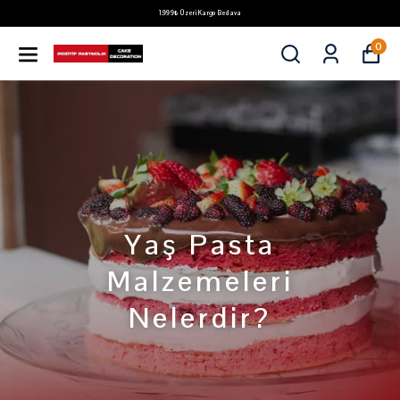
1.999₺ Üzeri Kargo Bedava
0
Yaş Pasta
Malzemeleri
Nelerdir?