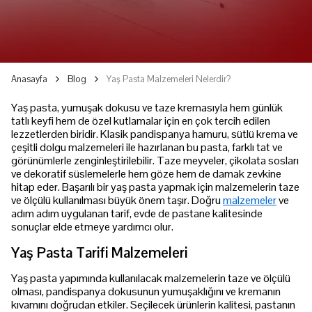
Anasayfa
Blog
Yaş Pasta Malzemeleri Nelerdir?
Yaş pasta, yumuşak dokusu ve taze kremasıyla hem günlük
tatlı keyfi hem de özel kutlamalar için en çok tercih edilen
lezzetlerden biridir. Klasik pandispanya hamuru, sütlü krema ve
çeşitli dolgu malzemeleri ile hazırlanan bu pasta, farklı tat ve
görünümlerle zenginleştirilebilir. Taze meyveler, çikolata sosları
ve dekoratif süslemelerle hem göze hem de damak zevkine
hitap eder. Başarılı bir yaş pasta yapmak için malzemelerin taze
ve ölçülü kullanılması büyük önem taşır. Doğru
malzemeler
ve
adım adım uygulanan tarif, evde de pastane kalitesinde
sonuçlar elde etmeye yardımcı olur.
Yaş Pasta Tarifi Malzemeleri
Yaş pasta yapımında kullanılacak malzemelerin taze ve ölçülü
olması, pandispanya dokusunun yumuşaklığını ve kremanın
kıvamını doğrudan etkiler. Seçilecek ürünlerin kalitesi, pastanın