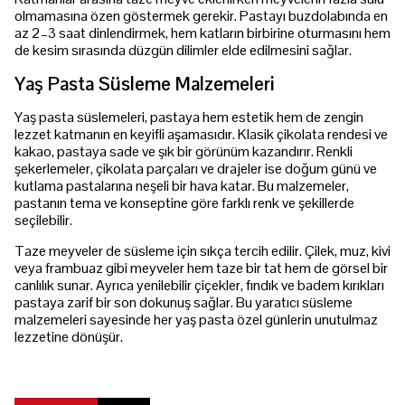
olmamasına özen göstermek gerekir. Pastayı buzdolabında en
az 2–3 saat dinlendirmek, hem katların birbirine oturmasını hem
de kesim sırasında düzgün dilimler elde edilmesini sağlar.
Yaş Pasta Süsleme Malzemeleri
Yaş pasta süslemeleri, pastaya hem estetik hem de zengin
lezzet katmanın en keyifli aşamasıdır. Klasik çikolata rendesi ve
kakao, pastaya sade ve şık bir görünüm kazandırır. Renkli
şekerlemeler, çikolata parçaları ve drajeler ise doğum günü ve
kutlama pastalarına neşeli bir hava katar. Bu malzemeler,
pastanın tema ve konseptine göre farklı renk ve şekillerde
seçilebilir.
Taze meyveler de süsleme için sıkça tercih edilir. Çilek, muz, kivi
veya frambuaz gibi meyveler hem taze bir tat hem de görsel bir
canlılık sunar. Ayrıca yenilebilir çiçekler, fındık ve badem kırıkları
pastaya zarif bir son dokunuş sağlar. Bu yaratıcı süsleme
malzemeleri sayesinde her yaş pasta özel günlerin unutulmaz
lezzetine dönüşür.