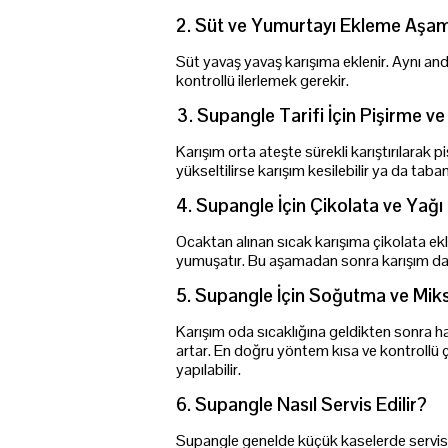
2. Süt ve Yumurtayı Ekleme Aşa
Süt yavaş yavaş karışıma eklenir. Aynı and
kontrollü ilerlemek gerekir.
3. Supangle Tarifi İçin Pişirme v
Karışım orta ateşte sürekli karıştırılarak
yükseltilirse karışım kesilebilir ya da taban 
4. Supangle İçin Çikolata ve Yağı
Ocaktan alınan sıcak karışıma çikolata ekle
yumuşatır. Bu aşamadan sonra karışım dah
5. Supangle İçin Soğutma ve Mik
Karışım oda sıcaklığına geldikten sonra haf
artar. En doğru yöntem kısa ve kontrollü
yapılabilir.
6. Supangle Nasıl Servis Edilir?
Supangle genelde küçük kaselerde servis 