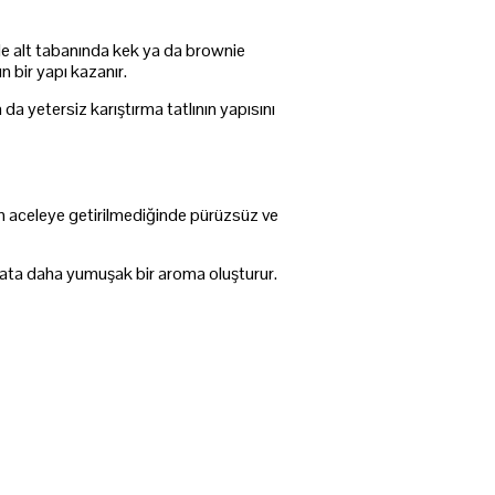
de alt tabanında kek ya da brownie
n bir yapı kazanır.
a yetersiz karıştırma tatlının yapısını
şım aceleye getirilmediğinde pürüzsüz ve
ikolata daha yumuşak bir aroma oluşturur.