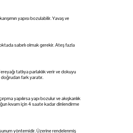
arışımın yapısı bozulabilir. Yavaş ve
oktada sabırlı olmak gerekir. Ateş fazla
ereyağı tatlıya parlaklık verir ve dokuyu
 doğrudan fark yaratır.
 çırpma yapılırsa yapı bozulur ve akışkanlık
oğun kıvam için 4 saate kadar dinlendirme
ir sunum yöntemidir. Üzerine rendelenmiş