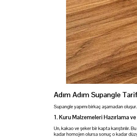
Adım Adım Supangle Tarifi
Supangle yapımı birkaç aşamadan oluşur. H
1. Kuru Malzemeleri Hazırlama ve
Un, kakao ve şeker bir kapta karıştırılır. 
kadar homojen olursa sonuç o kadar düzg