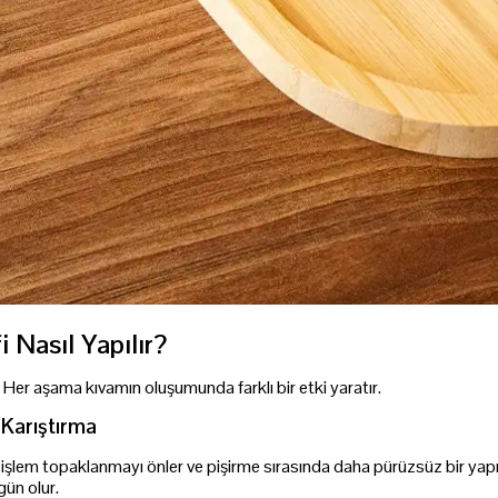
 Nasıl Yapılır?
er aşama kıvamın oluşumunda farklı bir etki yaratır.
 Karıştırma
Bu işlem topaklanmayı önler ve pişirme sırasında daha pürüzsüz bir yapı
ün olur.