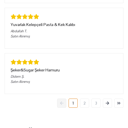
Yuvarlak Kelepçeli Pasta & Kek Kalıbı
Abdullah
T.
Satın Alınmış
Şeker&Sugar Şeker Hamuru
Didem
Ş.
Satın Alınmış
1
2
3