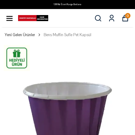
1.999₺ Üzeri Kargo Bedava
0
Yeni Gelen Ürünler
Bens Muffin Sufle Pet Kapsül