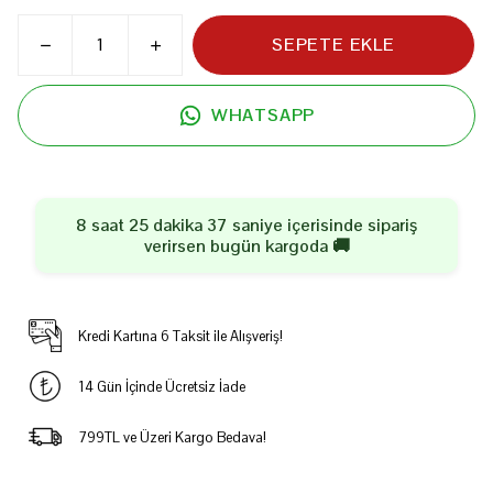
SEPETE EKLE
WHATSAPP
8 saat 25 dakika 36 saniye
içerisinde sipariş
verirsen
bugün
kargoda 🚚
Kredi Kartına 6 Taksit ile Alışveriş!
14 Gün İçinde Ücretsiz İade
799TL ve Üzeri Kargo Bedava!