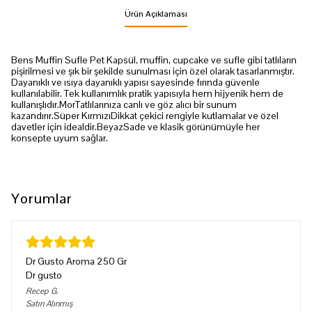
Ürün Açıklaması
Bens Muffin Sufle Pet Kapsül, muffin, cupcake ve sufle gibi tatlıların
pişirilmesi ve şık bir şekilde sunulması için özel olarak tasarlanmıştır.
Dayanıklı ve ısıya dayanıklı yapısı sayesinde fırında güvenle
kullanılabilir. Tek kullanımlık pratik yapısıyla hem hijyenik hem de
kullanışlıdır.MorTatlılarınıza canlı ve göz alıcı bir sunum
kazandırır.Süper KırmızıDikkat çekici rengiyle kutlamalar ve özel
davetler için idealdir.BeyazSade ve klasik görünümüyle her
konsepte uyum sağlar.
Yorumlar
Dr Gusto Aroma 250 Gr
Dr gusto
Recep
G.
Satın Alınmış