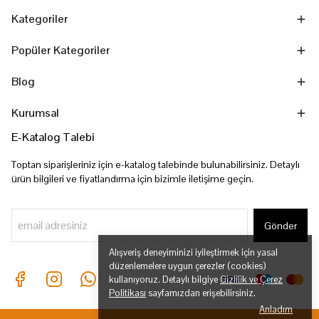
Kategoriler
Popüler Kategoriler
Blog
Kurumsal
E-Katalog Talebi
Toptan siparişleriniz için e-katalog talebinde bulunabilirsiniz. Detaylı
ürün bilgileri ve fiyatlandırma için bizimle iletişime geçin.
Gönder
Alışveriş deneyiminizi iyileştirmek için yasal
düzenlemelere uygun çerezler (cookies)
kullanıyoruz. Detaylı bilgiye
Gizlilik ve Çerez
Politikası
sayfamızdan erişebilirsiniz.
Anladım