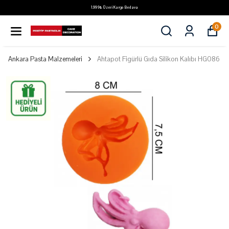
1.999₺ Üzeri Kargo Bedava
0
Ankara Pasta Malzemeleri
Ahtapot Figürlü Gıda Silikon Kalıbı HG086