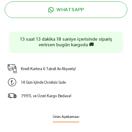
WHATSAPP
13 saat 13 dakika 18 saniye
içerisinde sipariş
verirsen
bugün
kargoda 🚚
Kredi Kartına 6 Taksit ile Alışveriş!
14 Gün İçinde Ücretsiz İade
799TL ve Üzeri Kargo Bedava!
Ürün Açıklaması