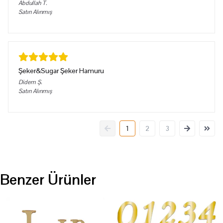
Abdullah
T.
Satın Alınmış
Şeker&Sugar Şeker Hamuru
Didem
Ş.
Satın Alınmış
1
2
3
Benzer Ürünler