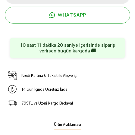
WHATSAPP
10 saat 11 dakika 20 saniye
içerisinde sipariş
verirsen
bugün
kargoda 🚚
Kredi Kartına 6 Taksit ile Alışveriş!
14 Gün İçinde Ücretsiz İade
799TL ve Üzeri Kargo Bedava!
Ürün Açıklaması