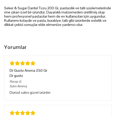
Seker & Sugar Dantel Tozu 200 Gr, pastacılık ve tatlı süslemelerinde
öne çıkan özel bir üründür. Dayanıklı malzemeden üretilmiş olup
hem profesyonel pastacılar hem de ev kullanıcıları için uygundur.
Kullanımı kolaydır ve pasta, kurabiye, tatlı gibi ürünlerde estetik ve
dikkat çekici sonuçlar elde etmenize yardımcı olur.
Yorumlar
Dr Gusto Aroma 250 Gr
Dr gusto
Recep
G.
Satın Alınmış
Dürüst satıcı güzel ürünler