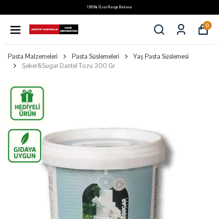
1.999₺ Üzeri Kargo Bedava
0
Pasta Malzemeleri
Pasta Süslemeleri
Yaş Pasta Süslemesi
Şeker&Sugar Dantel Tozu 200 Gr