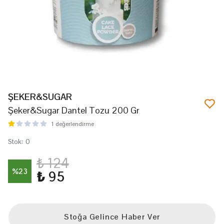
ŞEKER&SUGAR
Şeker&Sugar Dantel Tozu 200 Gr
1 değerlendirme
Stok
:
0
₺ 124
%
23
₺ 95
Stoğa Gelince Haber Ver