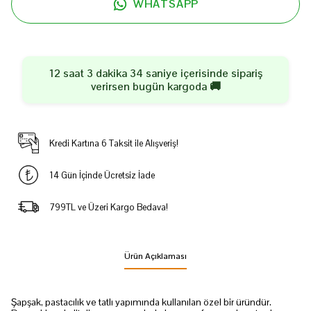
WHATSAPP
12 saat 3 dakika 33 saniye
içerisinde sipariş
verirsen
bugün
kargoda 🚚
Kredi Kartına 6 Taksit ile Alışveriş!
14 Gün İçinde Ücretsiz İade
799TL ve Üzeri Kargo Bedava!
Ürün Açıklaması
Şapşak, pastacılık ve tatlı yapımında kullanılan özel bir üründür.