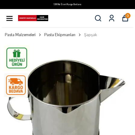
1.999₺ Üzeri Kargo Bedava
0
Pasta Malzemeleri
Pasta Ekipmanları
Şapşak