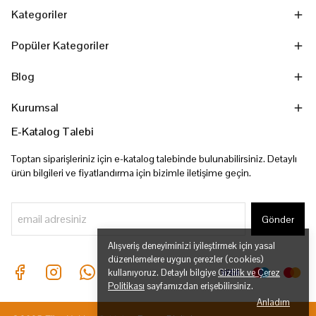
Kategoriler
Popüler Kategoriler
Blog
Kurumsal
E-Katalog Talebi
Toptan siparişleriniz için e-katalog talebinde bulunabilirsiniz. Detaylı
ürün bilgileri ve fiyatlandırma için bizimle iletişime geçin.
Gönder
Alışveriş deneyiminizi iyileştirmek için yasal
düzenlemelere uygun çerezler (cookies)
kullanıyoruz. Detaylı bilgiye
Gizlilik ve Çerez
Politikası
sayfamızdan erişebilirsiniz.
Anladım