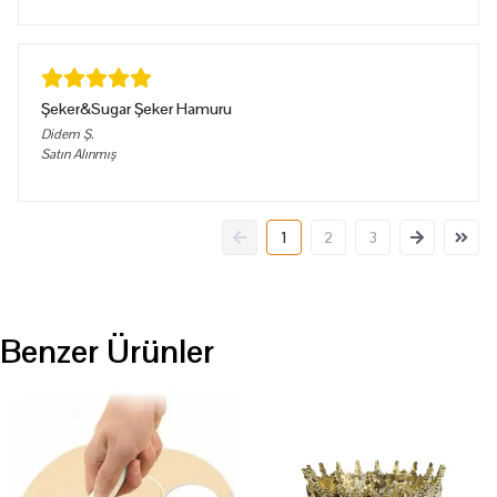
Şeker&Sugar Şeker Hamuru
Didem
Ş.
Satın Alınmış
1
2
3
Benzer Ürünler