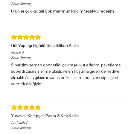
Satın Alınmış
Ürünler çok kaliteli Çok memnun kaldım teşekkür ederim
Gül Yaprağı Figürlü Gıda Silikon Kalıbı
emine
d.
Satın Alınmış
Siparişim hemen gönderildi çok teşekkür ederim, paketleme
süperdi zararsız elime ulaştı, ve en hoşuma giden de hediye
almaktı☺️saygılarımı sunar, en kısa zamanda yeni siparişimi
vermek dileğiyle
Yuvarlak Kelepçeli Pasta & Kek Kalıbı
Abdullah
T.
Satın Alınmış