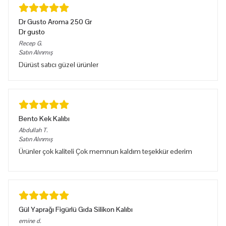
Dr Gusto Aroma 250 Gr
Dr gusto
Recep
G.
Satın Alınmış
Dürüst satıcı güzel ürünler
Bento Kek Kalıbı
Abdullah
T.
Satın Alınmış
Ürünler çok kaliteli Çok memnun kaldım teşekkür ederim
Gül Yaprağı Figürlü Gıda Silikon Kalıbı
emine
d.