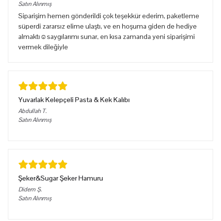
Satın Alınmış
Siparişim hemen gönderildi çok teşekkür ederim, paketleme
süperdi zararsız elime ulaştı, ve en hoşuma giden de hediye
almaktı☺️saygılarımı sunar, en kısa zamanda yeni siparişimi
vermek dileğiyle
Yuvarlak Kelepçeli Pasta & Kek Kalıbı
Abdullah
T.
Satın Alınmış
Şeker&Sugar Şeker Hamuru
Didem
Ş.
Satın Alınmış