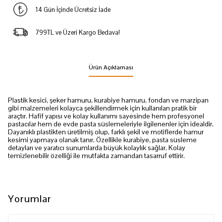
14 Gün İçinde Ücretsiz İade
799TL ve Üzeri Kargo Bedava!
Ürün Açıklaması
Plastik kesici, şeker hamuru, kurabiye hamuru, fondan ve marzipan
gibi malzemeleri kolayca şekillendirmek için kullanılan pratik bir
araçtır. Hafif yapısı ve kolay kullanımı sayesinde hem profesyonel
pastacılar hem de evde pasta süslemeleriyle ilgilenenler için idealdir.
Dayanıklı plastikten üretilmiş olup, farklı şekil ve motiflerde hamur
kesimi yapmaya olanak tanır. Özellikle kurabiye, pasta süsleme
detayları ve yaratıcı sunumlarda büyük kolaylık sağlar. Kolay
temizlenebilir özelliği ile mutfakta zamandan tasarruf ettirir.
Yorumlar