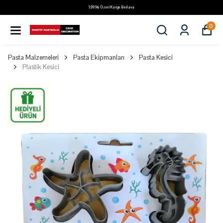
1.999₺ Üzeri Kargo Bedava
0
Pasta Malzemeleri
Pasta Ekipmanları
Pasta Kesici
Plastik Kesici