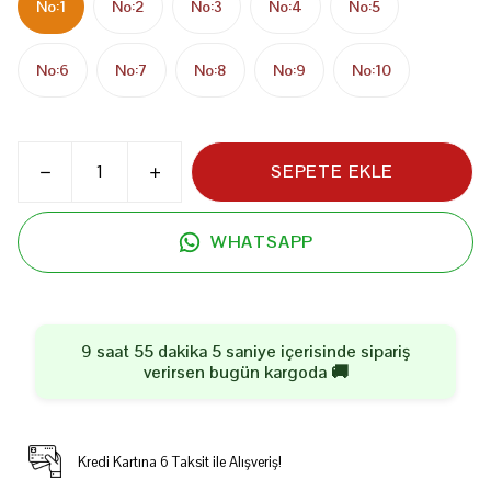
No:1
No:2
No:3
No:4
No:5
No:6
No:7
No:8
No:9
No:10
SEPETE EKLE
WHATSAPP
9 saat 55 dakika 5 saniye
içerisinde sipariş
verirsen
bugün
kargoda 🚚
Kredi Kartına 6 Taksit ile Alışveriş!