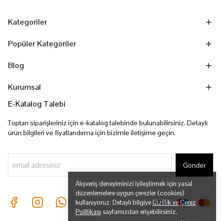
Kategoriler
Popüler Kategoriler
Blog
Kurumsal
E-Katalog Talebi
Toptan siparişleriniz için e-katalog talebinde bulunabilirsiniz. Detaylı
ürün bilgileri ve fiyatlandırma için bizimle iletişime geçin.
Gönder
Alışveriş deneyiminizi iyileştirmek için yasal
düzenlemelere uygun çerezler (cookies)
kullanıyoruz. Detaylı bilgiye
Gizlilik ve Çerez
Politikası
sayfamızdan erişebilirsiniz.