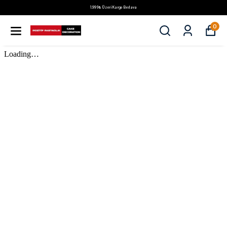
1.999₺ Üzeri Kargo Bedava
0