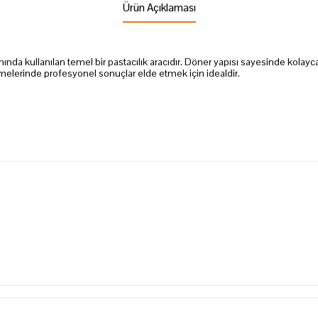
Ürün Açıklaması
ında kullanılan temel bir pastacılık aracıdır. Döner yapısı sayesinde kolayc
emelerinde profesyonel sonuçlar elde etmek için idealdir.