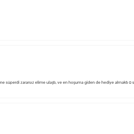
e süperdi zararsız elime ulaştı, ve en hoşuma giden de hediye almaktı☺️s