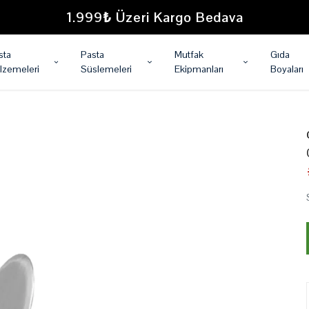
1.999₺ Üzeri Kargo Bedava
sta
Pasta
Mutfak
Gıda
lzemeleri
Süslemeleri
Ekipmanları
Boyaları