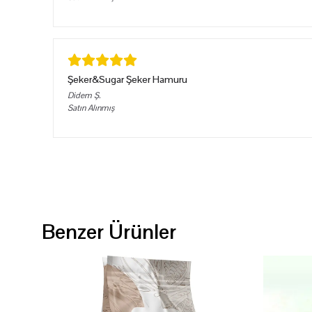
Şeker&Sugar Şeker Hamuru
Didem
Ş.
Satın Alınmış
Benzer Ürünler