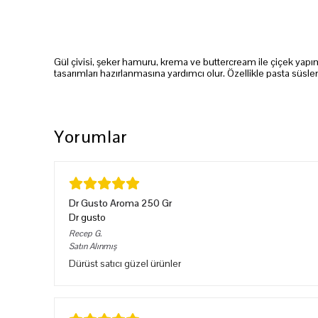
Gül çivisi, şeker hamuru, krema ve buttercream ile çiçek yapım
tasarımları hazırlanmasına yardımcı olur. Özellikle pasta süsl
Yorumlar
Dr Gusto Aroma 250 Gr
Dr gusto
Recep
G.
Satın Alınmış
Dürüst satıcı güzel ürünler