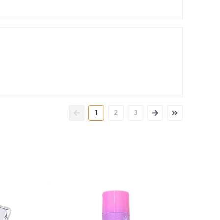
1
2
3