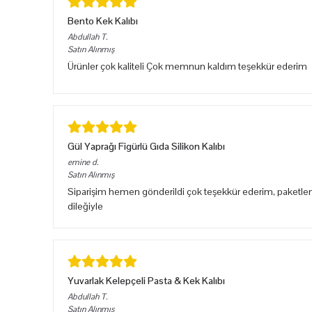
Bento Kek Kalıbı
Abdullah
T.
Satın Alınmış
Ürünler çok kaliteli Çok memnun kaldım teşekkür ederim
Gül Yaprağı Figürlü Gıda Silikon Kalıbı
emine
d.
Satın Alınmış
Siparişim hemen gönderildi çok teşekkür ederim, paketlem
dileğiyle
Yuvarlak Kelepçeli Pasta & Kek Kalıbı
Abdullah
T.
Satın Alınmış