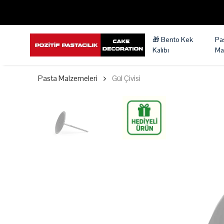
🎁 Bento Kek
Pa
Kalıbı
Ma
Pasta Malzemeleri
Gül Çivisi