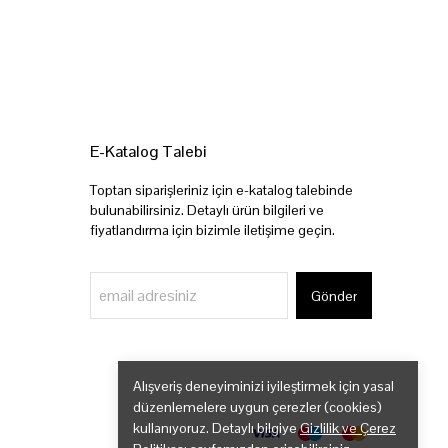
E-Katalog Talebi
Toptan siparişleriniz için e-katalog talebinde
bulunabilirsiniz. Detaylı ürün bilgileri ve
fiyatlandırma için bizimle iletişime geçin.
Gönder
Alışveriş deneyiminizi iyileştirmek için yasal
düzenlemelere uygun çerezler (cookies)
kullanıyoruz. Detaylı bilgiye
Gizlilik ve Çerez