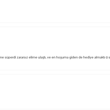
e süperdi zararsız elime ulaştı, ve en hoşuma giden de hediye almaktı☺️s