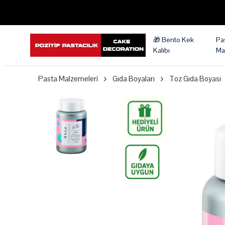
🎁 Bento Kek
Pa
Kalıbı
Ma
Pasta Malzemeleri
Gıda Boyaları
Toz Gıda Boyası