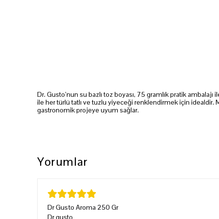
Dr. Gusto’nun su bazlı toz boyası, 75 gramlık pratik ambalajı ile
ile her türlü tatlı ve tuzlu yiyeceği renklendirmek için idealdir.
gastronomik projeye uyum sağlar.
Yorumlar
Dr Gusto Aroma 250 Gr
Dr gusto