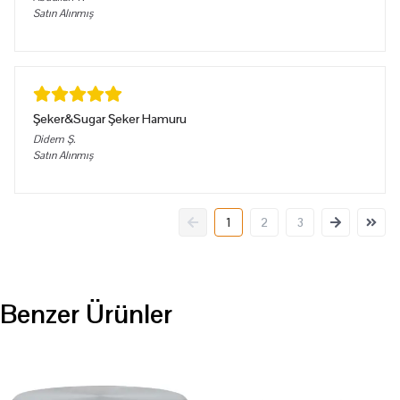
Satın Alınmış
Şeker&Sugar Şeker Hamuru
Didem
Ş.
Satın Alınmış
1
2
3
Benzer Ürünler