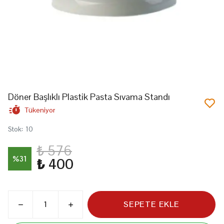
Döner Başlıklı Plastik Pasta Sıvama Standı
Tükeniyor
Stok
:
10
₺ 576
%
31
₺ 400
SEPETE EKLE