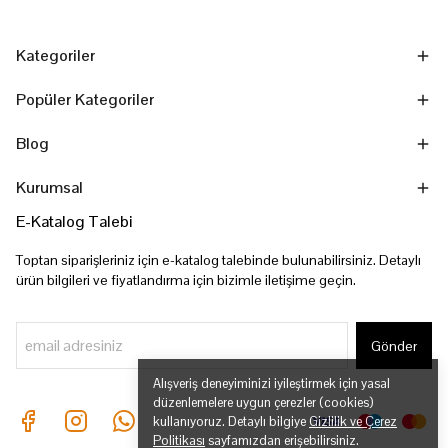
Kategoriler
Popüler Kategoriler
Blog
Kurumsal
E-Katalog Talebi
Toptan siparişleriniz için e-katalog talebinde bulunabilirsiniz. Detaylı
ürün bilgileri ve fiyatlandırma için bizimle iletişime geçin.
Gönder
Alışveriş deneyiminizi iyileştirmek için yasal
düzenlemelere uygun çerezler (cookies)
kullanıyoruz. Detaylı bilgiye
Gizlilik ve Çerez
Politikası
sayfamızdan erişebilirsiniz.