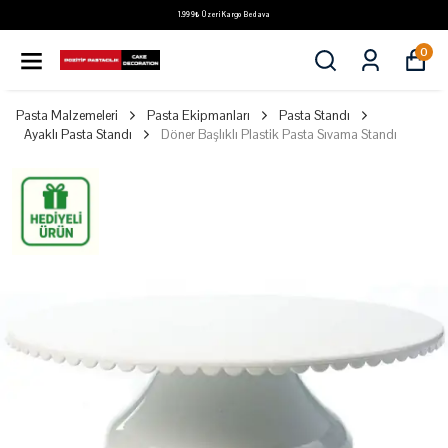
1.999₺ Üzeri Kargo Bedava
0
Pasta Malzemeleri
Pasta Ekipmanları
Pasta Standı
Ayaklı Pasta Standı
Döner Başlıklı Plastik Pasta Sıvama Standı