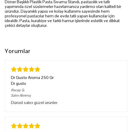
Döner Başlıklı Plastik Pasta Sıvama Standı, pastacılık ve tatlı
yapımında özel süslemeler hazırlamanıza yardımcı olan kaliteli bir
üründür. Dayanıklı yapısı ve kolay kullanımı sayesinde hem
profesyonel pastacılar hem de evde tatlı yapan kullanıcılar için
idealdir. Pasta, kurabiye ve farklı hamur işlerinde estetik ve dikkat
çekici detaylar oluşturur.
Yorumlar
Dr Gusto Aroma 250 Gr
Dr gusto
Recep
G.
Satın Alınmış
Dürüst satıcı güzel ürünler