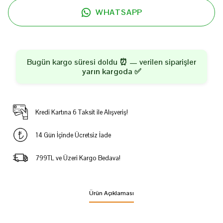
WHATSAPP
Bugün kargo süresi doldu ⏰ — verilen siparişler
yarın kargoda
✅
Kredi Kartına 6 Taksit ile Alışveriş!
14 Gün İçinde Ücretsiz İade
799TL ve Üzeri Kargo Bedava!
Ürün Açıklaması