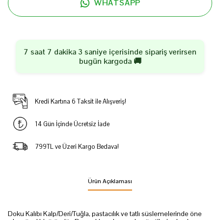
WHATSAPP
7 saat 7 dakika 3 saniye
içerisinde sipariş verirsen
bugün
kargoda 🚚
Kredi Kartına 6 Taksit ile Alışveriş!
14 Gün İçinde Ücretsiz İade
799TL ve Üzeri Kargo Bedava!
Ürün Açıklaması
Doku Kalıbı Kalp/Deri/Tuğla, pastacılık ve tatlı süslemelerinde öne