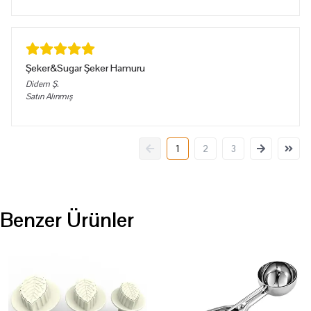
Şeker&Sugar Şeker Hamuru
Didem
Ş.
Satın Alınmış
1
2
3
Benzer Ürünler