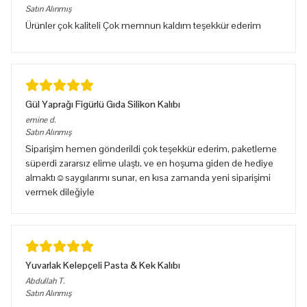
Satın Alınmış
Ürünler çok kaliteli Çok memnun kaldım teşekkür ederim
Gül Yaprağı Figürlü Gıda Silikon Kalıbı
emine
d.
Satın Alınmış
Siparişim hemen gönderildi çok teşekkür ederim, paketleme
süperdi zararsız elime ulaştı, ve en hoşuma giden de hediye
almaktı☺️saygılarımı sunar, en kısa zamanda yeni siparişimi
vermek dileğiyle
Yuvarlak Kelepçeli Pasta & Kek Kalıbı
Abdullah
T.
Satın Alınmış