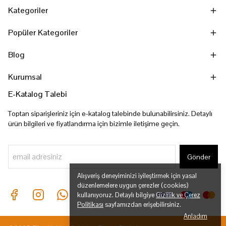
Kategoriler
Popüler Kategoriler
Blog
Kurumsal
E-Katalog Talebi
Toptan siparişleriniz için e-katalog talebinde bulunabilirsiniz. Detaylı
ürün bilgileri ve fiyatlandırma için bizimle iletişime geçin.
Gönder
Alışveriş deneyiminizi iyileştirmek için yasal
düzenlemelere uygun çerezler (cookies)
kullanıyoruz. Detaylı bilgiye
Gizlilik ve Çerez
Politikası
sayfamızdan erişebilirsiniz.
Anladım