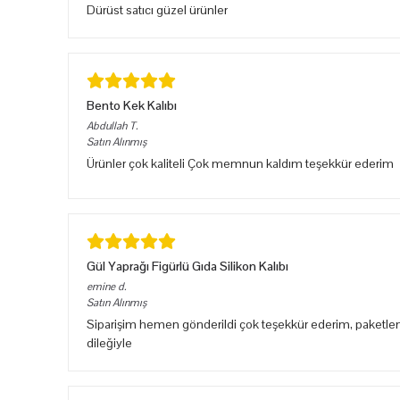
Dürüst satıcı güzel ürünler
Bento Kek Kalıbı
Abdullah
T.
Satın Alınmış
Ürünler çok kaliteli Çok memnun kaldım teşekkür ederim
Gül Yaprağı Figürlü Gıda Silikon Kalıbı
emine
d.
Satın Alınmış
Siparişim hemen gönderildi çok teşekkür ederim, paketlem
dileğiyle