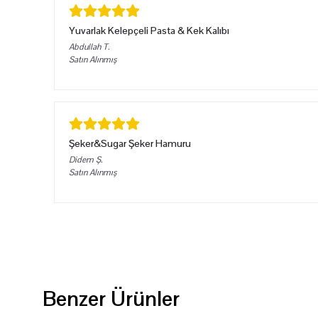
Yuvarlak Kelepçeli Pasta & Kek Kalıbı
Abdullah
T.
Satın Alınmış
Şeker&Sugar Şeker Hamuru
Didem
Ş.
Satın Alınmış
Benzer Ürünler