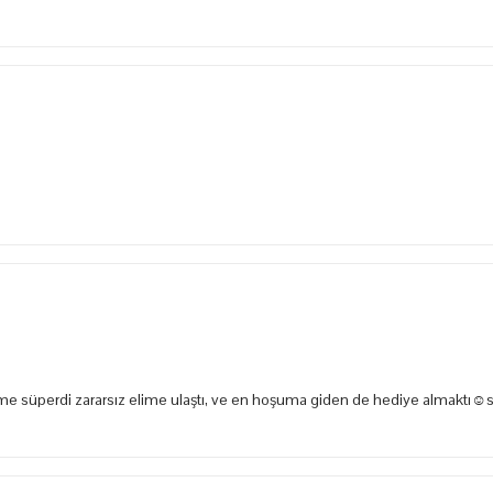
e süperdi zararsız elime ulaştı, ve en hoşuma giden de hediye almaktı☺️s