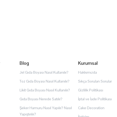
r
Blog
Kurumsal
Jel Gıda Boyası Nasıl Kullanılır?
Hakkımızda
Toz Gıda Boyası Nasıl Kullanılır?
Sıkça Sorulan Sorular
Likit Gıda Boyası Nasıl Kullanılır?
Gizlilik Politikası
Gıda Boyası Nerede Satılır?
İptal ve İade Politikası
Şeker Hamuru Nasıl Yapılır? Nasıl
Cake Decoration
Yapıştırılır?
İletişim