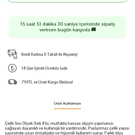
15 saat 51 dakika 30 saniye
içerisinde sipariş
verirsen
bugün
kargoda 🚚
Kredi Kartına 6 Taksit ile Alışveriş!
14 Gün İçinde Ücretsiz İade
799TL ve Üzeri Kargo Bedava!
Ürün Açıklaması
Çelik Sıvı Ölçek Seti 4’lü, mutfakta hassas ölçüm yapmanızı
sağlayan dayanıklı ve kullanışlı bir yardımcıdır. Paslanmaz çelik yapısı
sayesinde uzun ömürlüdür ve hijyenik kullanım sunar. Farklı ölçü