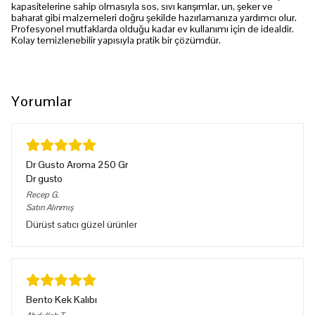
kapasitelerine sahip olmasıyla sos, sıvı karışımlar, un, şeker ve
baharat gibi malzemeleri doğru şekilde hazırlamanıza yardımcı olur.
Profesyonel mutfaklarda olduğu kadar ev kullanımı için de idealdir.
Kolay temizlenebilir yapısıyla pratik bir çözümdür.
Yorumlar
Dr Gusto Aroma 250 Gr
Dr gusto
Recep
G.
Satın Alınmış
Dürüst satıcı güzel ürünler
Bento Kek Kalıbı