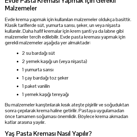
Evde Pasta Kreması Yapmak İçin Gerekli
Malzemeler
Evde krema yapmak için kullanılan malzemeler oldukça basittir.
Klasik tariflerde süt, yumurta sarısı, şeker, un veya nişasta
kullanılır. Daha hafif kremalar için krem şanti ya da labne gibi
malzemeler tercih edilebilir. Evde pasta kreması yapmak için
gerekli malzemeler aşağıda yer almaktadır:
2 su bardağı süt
2 yemek kaşığı un (veya nişasta)
1 yumurta sarısı
1 çay bardağı toz şeker
1 paket vanilin
1 yemek kaşığı tereyağı
Bu malzemeler karıştırılarak kısık ateşte pişirilir ve soğuduktan
sonra çırpılarak krema haline getirilir. Pastaya uygulamadan
önce tamamen soğuması önemlidir. Böylece krema akmadan
katlar arasına yayılır.
Yaş Pasta Kreması Nasıl Yapılır?