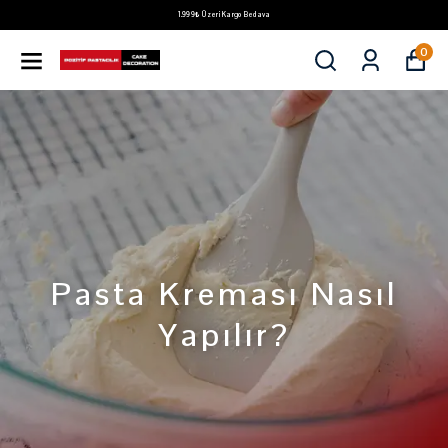
1.999₺ Üzeri Kargo Bedava
0
Pasta Kreması Nasıl
Yapılır?