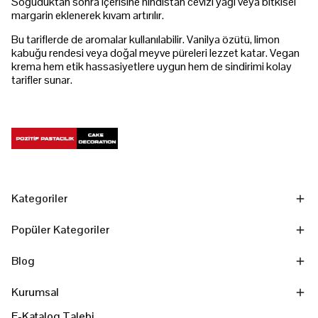
Soğuduktan sonra içerisine hindistan cevizi yağı veya bitkisel
margarin eklenerek kıvam artırılır.
Bu tariflerde de aromalar kullanılabilir. Vanilya özütü, limon
kabuğu rendesi veya doğal meyve püreleri lezzet katar. Vegan
krema hem etik hassasiyetlere uygun hem de sindirimi kolay
tarifler sunar.
Kategoriler
Popüler Kategoriler
Blog
Kurumsal
E-Katalog Talebi