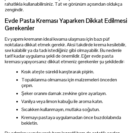
rahatlıkla kullanabilirsiniz. Tat ve görünüm açısından oldukça
zengindir.
Evde Pasta Kreması Yaparken Dikkat Edilmesi
Gerekenler
Ev yapımı kremanın ideal kıvama ulaşması için bazı püf
noktalara dikkat etmek gerekir. Aksi takdirde krema kesilebilir,
sıvı kalabilir ya da tadı istediğiniz gibi olmayabilir. Bu nedenle
tarif kadar uygulama şekli de önemlidir. Eğer evde pasta
kreması yapıyorsanız dikkat etmeniz gerekenler şu şekildedir:
Kısık ateşte sürekli karıştırarak pişirin.
Topaklanma olmaması için malzemeleri önceden
çırpın.
Şeker oranını damak zevkine göre ayarlayın.
Vanilya veya limon kabuğu ile aroma katın.
Sıcakken kullanmayın, mutlaka soğutun.
Kremayı pastaya uygulamadan önce buzdolabında
bekletin.