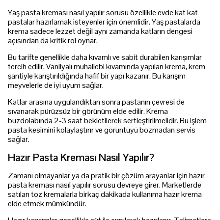
Yaş pasta kreması nasıl yapılır sorusu özellikle evde kat kat
pastalar hazırlamak isteyenler için önemlidir. Yaş pastalarda
krema sadece lezzet değil aynı zamanda katların dengesi
açısından da kritik rol oynar.
Bu tarifte genellikle daha kıvamlı ve sabit durabilen karışımlar
tercih edilir. Vanilyalı muhallebi kıvamında yapılan krema, krem
şantiyle karıştırıldığında hafif bir yapı kazanır. Bu karışım
meyvelerle de iyi uyum sağlar.
Katlar arasına uygulandıktan sonra pastanın çevresi de
sıvanarak pürüzsüz bir görünüm elde edilir. Krema
buzdolabında 2-3 saat bekletilerek sertleştirilmelidir. Bu işlem
pasta kesimini kolaylaştırır ve görüntüyü bozmadan servis
sağlar.
Hazır Pasta Kreması Nasıl Yapılır?
Zamanı olmayanlar ya da pratik bir çözüm arayanlar için hazır
pasta kreması nasıl yapılır sorusu devreye girer. Marketlerde
satılan toz kremalarla birkaç dakikada kullanıma hazır krema
elde etmek mümkündür.