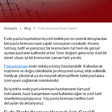
Anasayfa
Blog
Pasta Kreması Nasıl Yapılır?
Evde pasta hazırlarken lezzeti belirleyen en önemli detaylardan
biri pasta kreması nasıl yapılır sorusunun cevabıdır. Kıvamı
tutmuş, hafif ve pürüzsüz bir krema hem tat hem de görsel
açıdan pastanın kalitesini artırır. İster doğum günü ister özel bir
davet olsun, iyi bir krema her zaman fark yaratır.
Pasta kreması
evde oldukça kolay hazırlanabilir. Kullanılacak
malzeme ve doğru tekniklerle profesyonel sonuç elde edilebilir.
Vanilyalı, çikolatalı ya da meyveli alternatiflerle farklı pastalara
özel uyum sağlamak mümkündür.
Bu içerikte evde pasta kreması hazırlamanın tüm püf
noktalarını, hazır karışımların nasıl kullanılacağını ve özel tarif
önerilerini paylaşıyoruz. Yaş pasta kreması tarifine özel
detayları da aktarıyoruz.