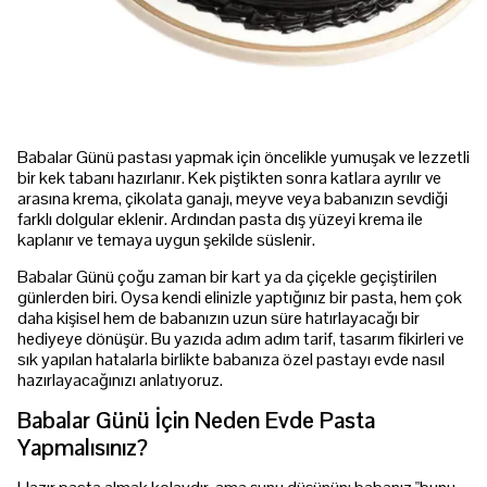
Babalar Günü pastası yapmak için öncelikle yumuşak ve lezzetli
bir kek tabanı hazırlanır. Kek piştikten sonra katlara ayrılır ve
arasına krema, çikolata ganajı, meyve veya babanızın sevdiği
farklı dolgular eklenir. Ardından pasta dış yüzeyi krema ile
kaplanır ve temaya uygun şekilde süslenir.
Babalar Günü çoğu zaman bir kart ya da çiçekle geçiştirilen
günlerden biri. Oysa kendi elinizle yaptığınız bir pasta, hem çok
daha kişisel hem de babanızın uzun süre hatırlayacağı bir
hediyeye dönüşür. Bu yazıda adım adım tarif, tasarım fikirleri ve
sık yapılan hatalarla birlikte babanıza özel pastayı evde nasıl
hazırlayacağınızı anlatıyoruz.
Babalar Günü İçin Neden Evde Pasta
Yapmalısınız?