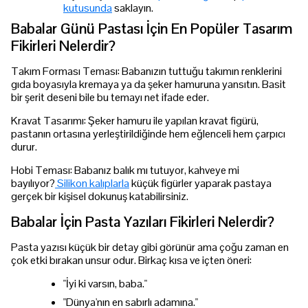
kutusunda
saklayın.
Babalar Günü Pastası İçin En Popüler Tasarım
Fikirleri Nelerdir?
Takım Forması Teması: Babanızın tuttuğu takımın renklerini
gıda boyasıyla kremaya ya da şeker hamuruna yansıtın. Basit
bir şerit deseni bile bu temayı net ifade eder.
Kravat Tasarımı: Şeker hamuru ile yapılan kravat figürü,
pastanın ortasına yerleştirildiğinde hem eğlenceli hem çarpıcı
durur.
Hobi Teması: Babanız balık mı tutuyor, kahveye mi
bayılıyor?
Silikon kalıplarla
küçük figürler yaparak pastaya
gerçek bir kişisel dokunuş katabilirsiniz.
Babalar İçin Pasta Yazıları Fikirleri Nelerdir?
Pasta yazısı küçük bir detay gibi görünür ama çoğu zaman en
çok etki bırakan unsur odur. Birkaç kısa ve içten öneri:
"İyi ki varsın, baba."
"Dünya'nın en sabırlı adamına."