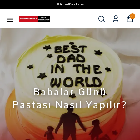
1.999₺ Üzeri Kargo Bedava
0
Babalar Günü
Pastası Nasıl Yapılır?