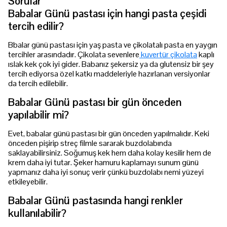
Sorular
Babalar Günü pastası için hangi pasta çeşidi
tercih edilir?
Bbalar günü pastası için yaş pasta ve çikolatalı pasta en yaygın
tercihler arasındadır. Çikolata sevenlere
kuvertür çikolata
kaplı
ıslak kek çok iyi gider. Babanız şekersiz ya da glutensiz bir şey
tercih ediyorsa özel katkı maddeleriyle hazırlanan versiyonlar
da tercih edilebilir.
Babalar Günü pastası bir gün önceden
yapılabilir mi?
Evet, babalar günü pastası bir gün önceden yapılmalıdır. Keki
önceden pişirip streç filmle sararak buzdolabında
saklayabilirsiniz. Soğumuş kek hem daha kolay kesilir hem de
krem daha iyi tutar. Şeker hamuru kaplamayı sunum günü
yapmanız daha iyi sonuç verir çünkü buzdolabı nemi yüzeyi
etkileyebilir.
Babalar Günü pastasında hangi renkler
kullanılabilir?