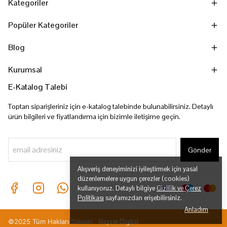
Kategoriler
Popüler Kategoriler
Blog
Kurumsal
E-Katalog Talebi
Toptan siparişleriniz için e-katalog talebinde bulunabilirsiniz. Detaylı
ürün bilgileri ve fiyatlandırma için bizimle iletişime geçin.
Gönder
Alışveriş deneyiminizi iyileştirmek için yasal
düzenlemelere uygun çerezler (cookies)
kullanıyoruz. Detaylı bilgiye
Gizlilik ve Çerez
Politikası
sayfamızdan erişebilirsiniz.
Anladım
©2025 Tüm Hakları Saklıdır.
Rayzer Digital