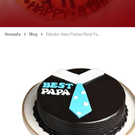
Anasayfa
Blog
Babalar Günü Pastası Nasıl Yapılır?