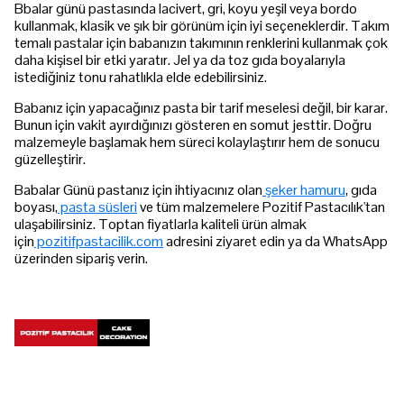
Bbalar günü pastasında lacivert, gri, koyu yeşil veya bordo
kullanmak, klasik ve şık bir görünüm için iyi seçeneklerdir. Takım
temalı pastalar için babanızın takımının renklerini kullanmak çok
daha kişisel bir etki yaratır. Jel ya da toz gıda boyalarıyla
istediğiniz tonu rahatlıkla elde edebilirsiniz.
Babanız için yapacağınız pasta bir tarif meselesi değil, bir karar.
Bunun için vakit ayırdığınızı gösteren en somut jesttir. Doğru
malzemeyle başlamak hem süreci kolaylaştırır hem de sonucu
güzelleştirir.
Babalar Günü pastanız için ihtiyacınız olan
şeker hamuru
, gıda
boyası,
pasta süsleri
ve tüm malzemelere Pozitif Pastacılık'tan
ulaşabilirsiniz. Toptan fiyatlarla kaliteli ürün almak
için
pozitifpastacilik.com
adresini ziyaret edin ya da WhatsApp
üzerinden sipariş verin.