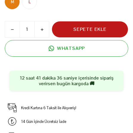
M
L
SEPETE EKLE
WHATSAPP
12 saat 41 dakika 36 saniye
içerisinde sipariş
verirsen
bugün
kargoda 🚚
Kredi Kartına 6 Taksit ile Alışveriş!
14 Gün İçinde Ücretsiz İade