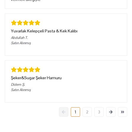
Yuvarlak Kelepçeli Pasta & Kek Kalıbı
Abdullah
T.
Satın Alınmış
Şeker&Sugar Şeker Hamuru
Didem
Ş.
Satın Alınmış
1
2
3