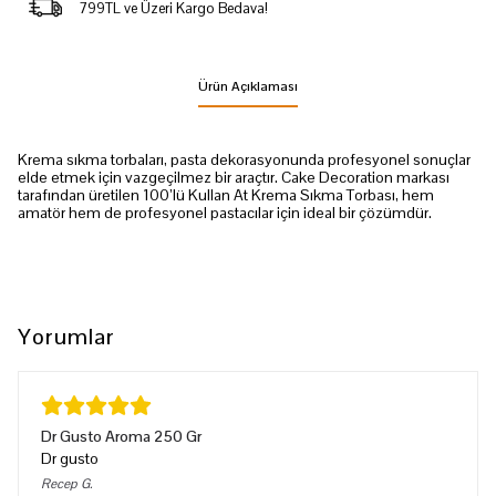
799TL ve Üzeri Kargo Bedava!
Ürün Açıklaması
Krema sıkma torbaları, pasta dekorasyonunda profesyonel sonuçlar
elde etmek için vazgeçilmez bir araçtır. Cake Decoration markası
tarafından üretilen 100’lü Kullan At Krema Sıkma Torbası, hem
amatör hem de profesyonel pastacılar için ideal bir çözümdür.
Yorumlar
Dr Gusto Aroma 250 Gr
Dr gusto
Recep
G.