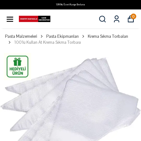
1.999₺ Üzeri Kargo Bedava
0
Pasta Malzemeleri
Pasta Ekipmanları
Krema Sıkma Torbaları
100'lü Kullan At Krema Sıkma Torbası