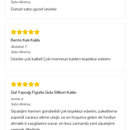
Satın Alınmış
Dürüst satıcı güzel ürünler
Bento Kek Kalıbı
Abdullah
T.
Satın Alınmış
Ürünler çok kaliteli Çok memnun kaldım teşekkür ederim
Gül Yaprağı Figürlü Gıda Silikon Kalıbı
emine
d.
Satın Alınmış
Siparişim hemen gönderildi çok teşekkür ederim, paketleme
süperdi zararsız elime ulaştı, ve en hoşuma giden de hediye
almaktı☺️saygılarımı sunar, en kısa zamanda yeni siparişimi
vermek dileğiyle