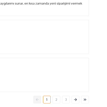
aygılarımı sunar, en kısa zamanda yeni siparişimi vermek
1
2
3