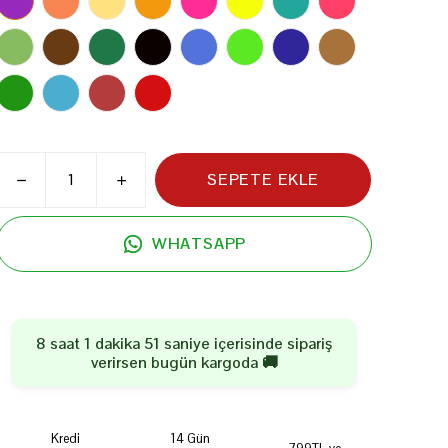
SEPETE EKLE
WHATSAPP
8 saat 1 dakika 50 saniye
içerisinde sipariş
verirsen
bugün
kargoda 🚚
Kredi
14 Gün