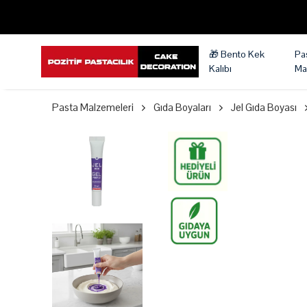
🎁 Bento Kek
Pa
Kalıbı
Ma
Pasta Malzemeleri
Gıda Boyaları
Jel Gıda Boyası