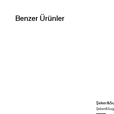
Benzer Ürünler
Şeker&S
Şeker&Suga