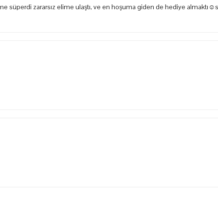
e süperdi zararsız elime ulaştı, ve en hoşuma giden de hediye almaktı☺️s