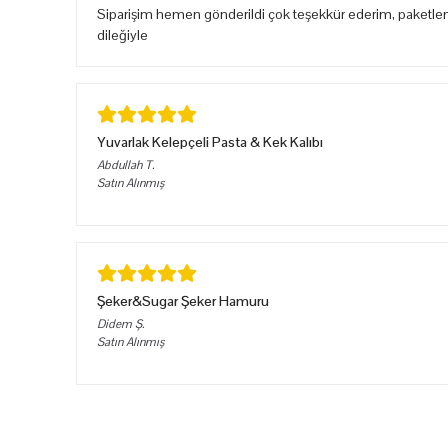
Siparişim hemen gönderildi çok teşekkür ederim, paketlem
dileğiyle
Yuvarlak Kelepçeli Pasta & Kek Kalıbı
Abdullah
T.
Satın Alınmış
Şeker&Sugar Şeker Hamuru
Didem
Ş.
Satın Alınmış