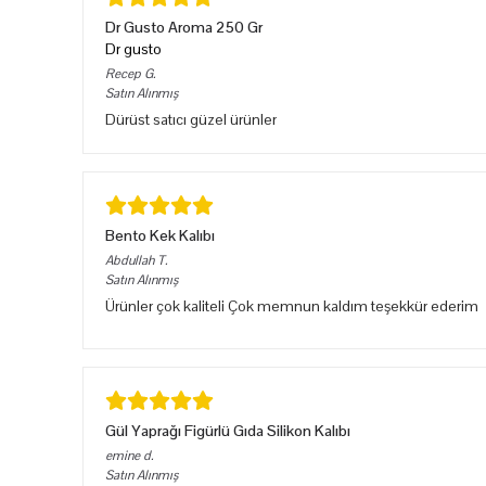
Dr Gusto Aroma 250 Gr
Dr gusto
Recep
G.
Satın Alınmış
Dürüst satıcı güzel ürünler
Bento Kek Kalıbı
Abdullah
T.
Satın Alınmış
Ürünler çok kaliteli Çok memnun kaldım teşekkür ederim
Gül Yaprağı Figürlü Gıda Silikon Kalıbı
emine
d.
Satın Alınmış