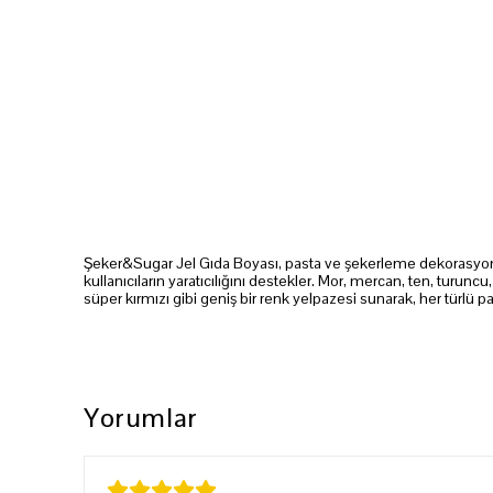
Şeker&Sugar Jel Gıda Boyası, pasta ve şekerleme dekorasyonund
kullanıcıların yaratıcılığını destekler. Mor, mercan, ten, turuncu,
süper kırmızı gibi geniş bir renk yelpazesi sunarak, her türlü p
Yorumlar